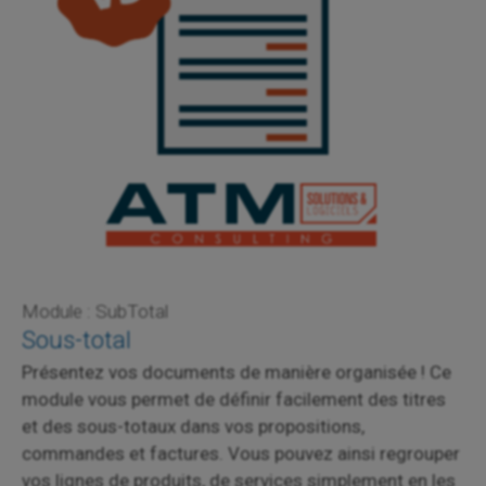
Module : SubTotal
Sous-total
Présentez vos documents de manière organisée ! Ce
module vous permet de définir facilement des titres
et des sous-totaux dans vos propositions,
commandes et factures. Vous pouvez ainsi regrouper
vos lignes de produits, de services simplement en les