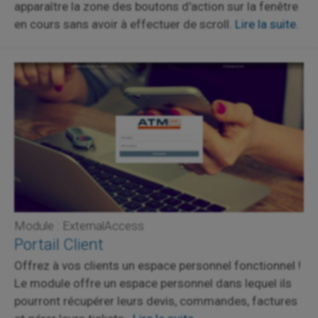
apparaître la zone des boutons d'action sur la fenêtre
en cours sans avoir à effectuer de scroll.
Lire la suite.
Module : ExternalAccess
Portail Client
Offrez à vos clients un espace personnel fonctionnel !
Le module offre un espace personnel dans lequel ils
pourront récupérer leurs devis, commandes, factures