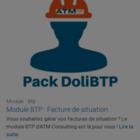
Module : Btp
Module BTP : Facture de situation
Vous souhaitez gérer vos factures de situation ? Le
module BTP d'ATM Consulting est là pour vous !
Lire la
suite.