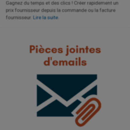
Gagnez du temps et des clics ! Créer rapidement un
prix fournisseur depuis la commande ou la facture
fournisseur.
Lire la suite.