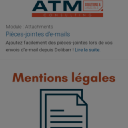
Module : Attachments
Pièces-jointes d’e-mails
Ajoutez facilement des pièces-jointes lors de vos
envois d'e-mail depuis Dolibarr !
Lire la suite.