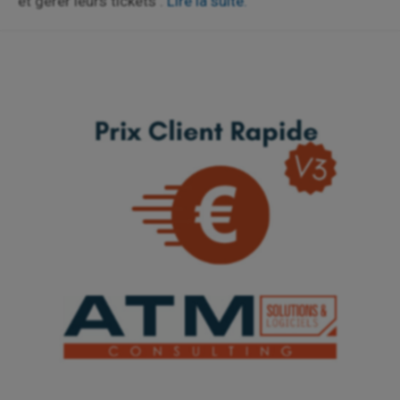
et gérer leurs tickets .
Lire la suite.