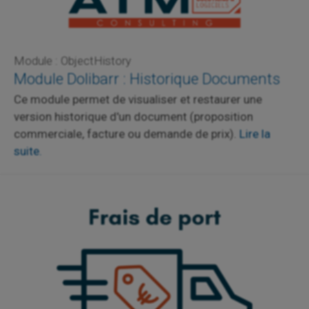
Module : ObjectHistory
Module Dolibarr : Historique Documents
Ce module permet de visualiser et restaurer une
version historique d'un document (proposition
commerciale, facture ou demande de prix).
Lire la
suite.