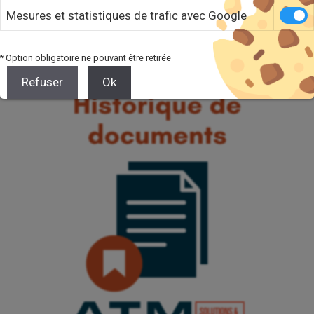
Plan Industriel et Commercial en actions concrètes
Mesures et statistiques de trafic avec Google
(PDP, MRP) pour une Gestion de Production Assistée
par Ordinateur (GPAO) performante.
Lire la suite.
* Option obligatoire ne pouvant être retirée
Refuser
Ok