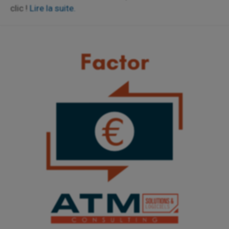
clic !
Lire la suite.