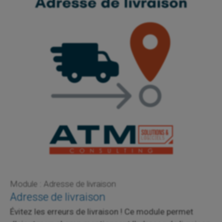
Module : Adresse de livraison
Adresse de livraison
Évitez les erreurs de livraison ! Ce module permet