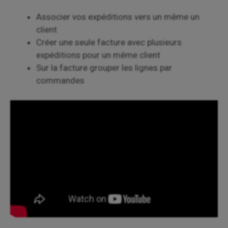
Associer vos expéditions vers un même un
client
Créer une seule facture avec plusieurs
expéditions pour un même client
Sur la facture grouper les lignes par
commandes