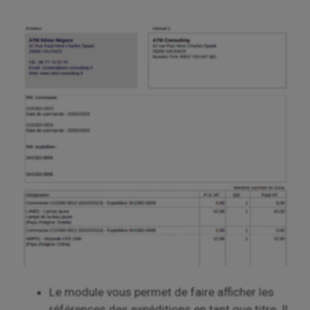
Le module vous permet de faire afficher les
références des expéditions en tant que titre. Il