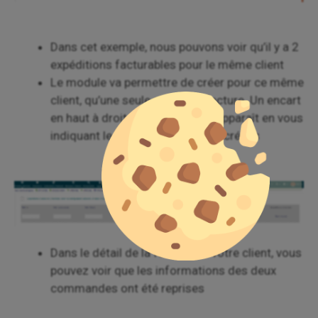
Dans cet exemple, nous pouvons voir qu’il y a 2
expéditions facturables pour le même client
Le module va permettre de créer pour ce même
client, qu’une seule et unique facture. Un encart
en haut à droite de votre écran apparaît en vous
indiquant le nombre de factures créées
Dans le détail de la facture de votre client, vous
pouvez voir que les informations des deux
commandes ont été reprises