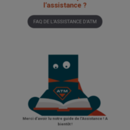
l’assistance ?
FAQ DE L’ASSISTANCE D’ATM
Merci d’avoir lu notre guide de l’Assistance ! A
bientôt !