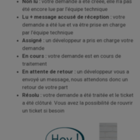
Non lu :
votre demande a été créée, elle n’a pas
été encore lue par l’équipe technique
Lu + message accusé de réception :
votre
demande a été lue et va être prise en charge
par l’équipe technique
Assigné :
un développeur a pris en charge votre
demande
En cours :
votre demande est en cours de
traitement
En attente de retour :
un développeur vous a
envoyé un message, nous attendons donc un
retour de votre part
Résolu :
votre demande a été traitée et le ticket
a été clôturé. Vous avez la possibilité de rouvrir
un ticket si besoin