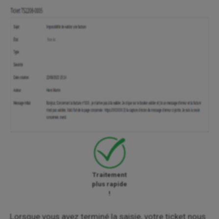
Traitement
plus rapide
!
Lorsque vous avez terminé la saisie, votre ticket nous