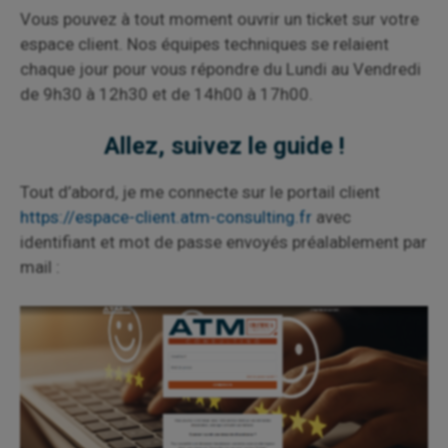
Vous pouvez à tout moment ouvrir un ticket sur votre
espace client. Nos équipes techniques se relaient
chaque jour pour vous répondre du Lundi au Vendredi
de 9h30 à 12h30 et de 14h00 à 17h00.
Allez, suivez le guide !
Tout d’abord, je me connecte sur le portail client
https://espace-client.atm-consulting.fr
avec
identifiant et mot de passe envoyés préalablement par
mail :