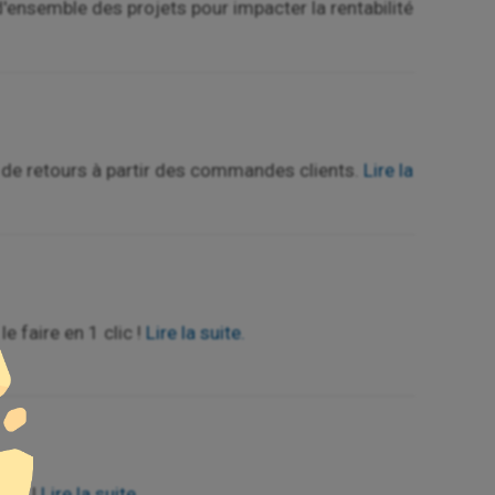
'ensemble des projets pour impacter la rentabilité
 de retours à partir des commandes clients.
Lire la
 faire en 1 clic !
Lire la suite.
jet !
Lire la suite.