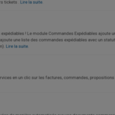
s tickets .
Lire la suite.
expédiables ! Le module Commandes Expédiables ajoute une
e ajoute une liste des commandes expédiables avec un statu
on).
Lire la suite.
ervices en un clic sur les factures, commandes, propositions