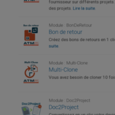
fournisseur sur différents projets
des projets.
Lire la suite.
Module : BonDeRetour
Bon de retour
Créez des bons de retours en 1 cl
suite.
Module : Multi-Clone
Multi-Clone
Vous avez besoin de cloner 10 foi
Module : Doc2Project
Doc2Project
Convertissez en un clic votre dev