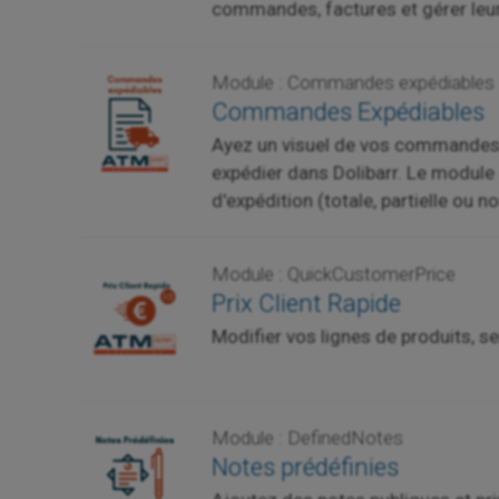
commandes, factures et gérer leur
Module : Commandes expédiables
Commandes Expédiables
Ayez un visuel de vos commandes 
expédier dans Dolibarr. Le modul
d'expédition (totale, partielle ou n
Module : QuickCustomerPrice
Prix Client Rapide
Modifier vos lignes de produits, s
Module : DefinedNotes
Notes prédéfinies