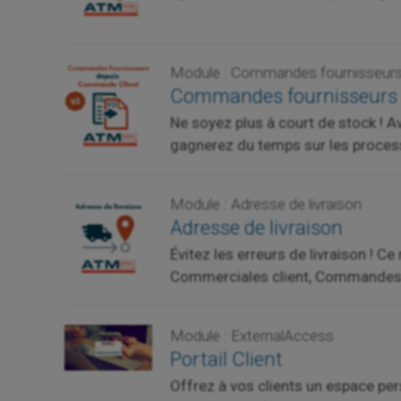
Module : Commandes fournisseurs
Commandes fournisseurs 
Ne soyez plus à court de stock !
gagnerez du temps sur les process
Module : Adresse de livraison
Adresse de livraison
Évitez les erreurs de livraison ! 
Commerciales client, Commandes cli
Module : ExternalAccess
Portail Client
Offrez à vos clients un espace per