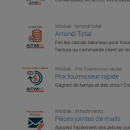
Module : Arrondi total
Arrondi Total
Fini les calculs laborieux pour tro
facture ou commande client en imp
Module : Prix fournisseur rapide
Prix fournisseur rapide
Gagnez du temps et des clics ! Cr
Module : Attachments
Pièces-jointes d’e-mails
Ajoutez facilement des pièces-join