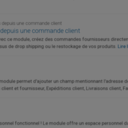
 depuis une commande client
depuis une commande client
 Avec ce module, créez des commandes fournisseurs directem
us de drop shipping ou le restockage de vos produits.
Lire 
Ce module permet d'ajouter un champ mentionnant l'adresse de
ent et fournisseur, Expéditions client, Livraisons client, Fa
sonnel fonctionnel ! Le module offre un espace personnel dan