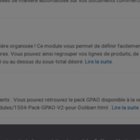
rivées de manière automatisée sur vos documents commerc
re organisée ! Ce module vous permet de définir facilement
es. Vous pouvez ainsi regrouper vos lignes de produits, de 
é ou au dessus du sous-total désiré.
Lire la suite.
nts : Vous pouvez retrouvez le pack GPAO disponible à la ve
dules/1504-Pack-GPAO-V2-pour-Dolibarr.html .
Lire la suite