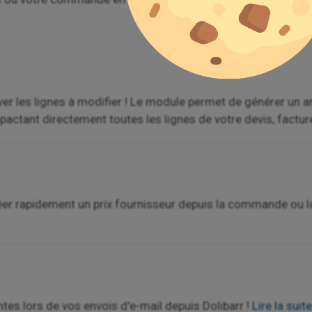
uver les lignes à modifier ! Le module permet de générer un ar
actant directement toutes les lignes de votre devis, factu
éer rapidement un prix fournisseur depuis la commande ou l
tes lors de vos envois d'e-mail depuis Dolibarr !
Lire la suite