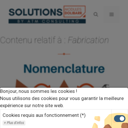
Aller
au
Menu
contenu
Contenu relatif à :
Fabrication
Bonjour, nous sommes les cookies !
Nous utilisons des cookies pour vous garantir la meilleure
expérience sur notre site web.
Cookies requis aux fonctionnement (*)
Plus d'infos