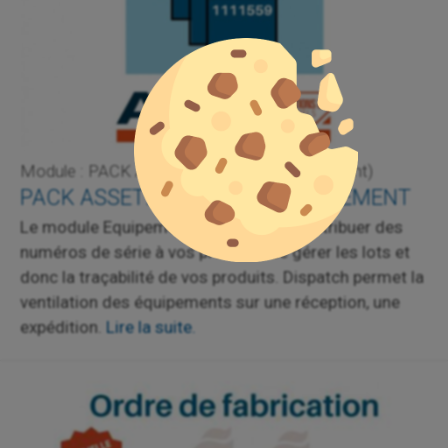
Module : PACK ASSET (Dispatch + équipement)
PACK ASSET: DISPATCH & EQUIPEMENT
Le module Equipement vous permet d'attribuer des
numéros de série à vos produits, de gérer les lots et
donc la traçabilité de vos produits. Dispatch permet la
ventilation des équipements sur une réception, une
expédition.
Lire la suite.