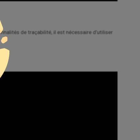
lités de traçabilité, il est nécessaire d’utiliser