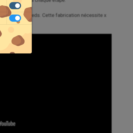
aires associés à chaque étape.
au et quatre pieds. Cette fabrication nécessite x