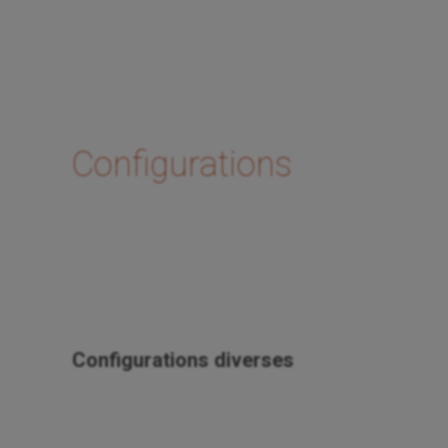
Configurations
Configurations diverses