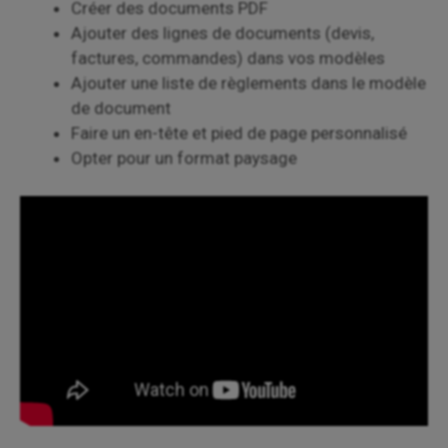
Créer des documents PDF
Ajouter des lignes de documents (devis,
factures, commandes) dans vos modèles
Ajouter une liste de règlements dans le modèle
de document
Faire un en-tête et pied de page personnalisé
Opter pour un format paysage