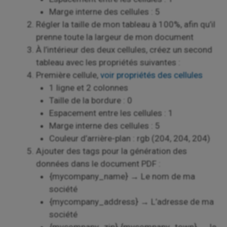
Marge interne des cellules : 5
Régler la taille de mon tableau à 100%, afin qu’il
prenne toute la largeur de mon document
À l’intérieur des deux cellules, créez un second
tableau avec les propriétés suivantes :
Première cellule,
voir propriétés des cellules
1 ligne et 2 colonnes
Taille de la bordure : 0
Espacement entre les cellules : 1
Marge interne des cellules : 5
Couleur d’arrière-plan : rgb (204, 204, 204)
Ajouter des tags pour la génération des
données dans le document PDF :
{mycompany_name} → Le nom de ma
société
{mycompany_address} → L’adresse de ma
société
{mycompany_zip} {mycompany_town} → le