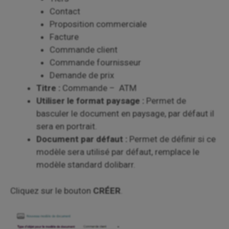
Contact
Proposition commerciale
Facture
Commande client
Commande fournisseur
Demande de prix
Titre :
Commande – ATM
Utiliser le format paysage :
Permet de
basculer le document en paysage, par défaut il
sera en portrait.
Document par défaut :
Permet de définir si ce
modèle sera utilisé par défaut, remplace le
modèle standard dolibarr.
Cliquez sur le bouton
CRÉER
.