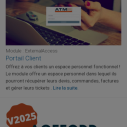
Module : ExternalAccess
Portail Client
Offrez à vos clients un espace personnel fonctionnel !
Le module offre un espace personnel dans lequel ils
pourront récupérer leurs devis, commandes, factures
et gérer leurs tickets .
Lire la suite.