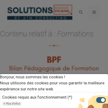
Aller
au
Menu
contenu
Contenu relatif à :
Formations
Bonjour, nous sommes les cookies !
Nous utilisons des cookies pour vous garantir la meilleure
expérience sur notre site web.
Cookies requis aux fonctionnement (*)
Plus d'infos