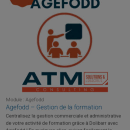
Module : Agefodd
Agefodd – Gestion de la formation
Centralisez la gestion commerciale et administrative
de votre activité de formation grâce à Dolibarr avec