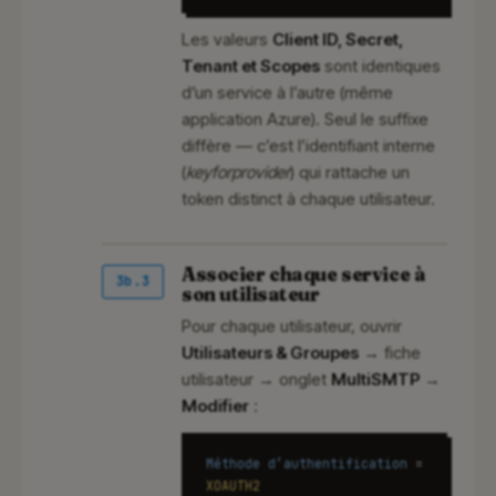
Les valeurs
Client ID, Secret,
Tenant et Scopes
sont identiques
d’un service à l’autre (même
application Azure). Seul le suffixe
diffère — c’est l’identifiant interne
(
keyforprovider
) qui rattache un
token distinct à chaque utilisateur.
Associer chaque service à
3b.3
son utilisateur
Pour chaque utilisateur, ouvrir
Utilisateurs & Groupes
→ fiche
utilisateur → onglet
MultiSMTP
→
Modifier
:
Méthode d’authentification
=
XOAUTH2