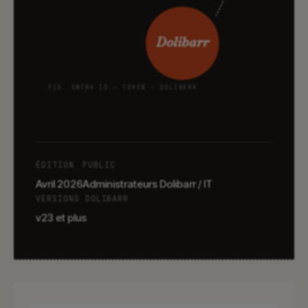
Dolibarr
FIG. ENTRA ID → TOKEN → DOLIBARR
ÉDITION
PUBLIC
Avril 2026
Administrateurs Dolibarr / IT
VERSIONS DOLIBARR
v23 et plus