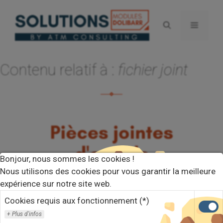
Aller
au
Menu
contenu
Contenu relatif à :
fichier joint
Bonjour, nous sommes les cookies !
Nous utilisons des cookies pour vous garantir la meilleure
expérience sur notre site web.
Cookies requis aux fonctionnement (*)
Plus d'infos