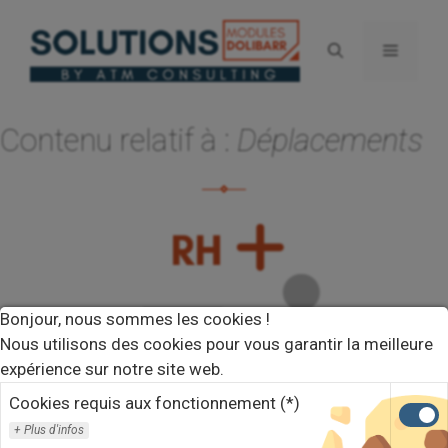
Aller
au
Menu
contenu
Contenu relatif à :
Déplacements
Bonjour, nous sommes les cookies !
Nous utilisons des cookies pour vous garantir la meilleure
expérience sur notre site web.
Cookies requis aux fonctionnement (*)
Plus d'infos