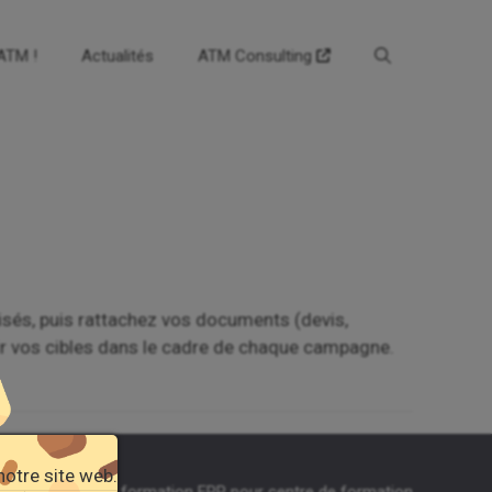
’ATM !
Actualités
ATM Consulting
lisés, puis rattachez vos documents (devis,
nir vos cibles dans le cadre de chaque campagne.
notre site web.