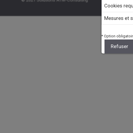
© 2021 Solutions ATM-Consulting
Solutions
Cookies requ
Mesures et s
* Option obligatoir
Refuser