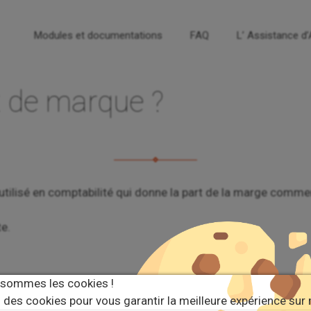
Modules et documentations
FAQ
L’ Assistance d
x de marque ?
 utilisé en comptabilité qui donne la part de la marge comme
te.
 sommes les cookies !
 des cookies pour vous garantir la meilleure expérience sur 