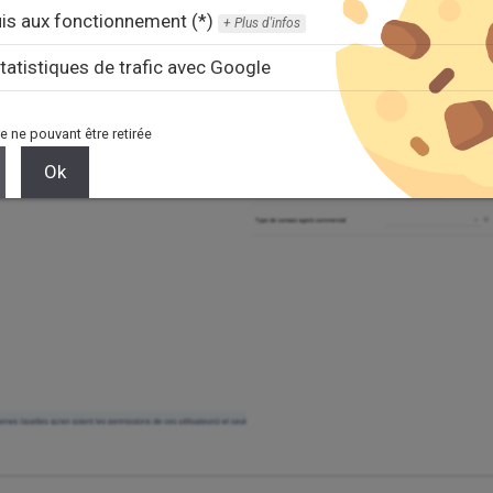
is aux fonctionnement (*)
Plus d'infos
tatistiques de trafic avec Google
e ne pouvant être retirée
Ok