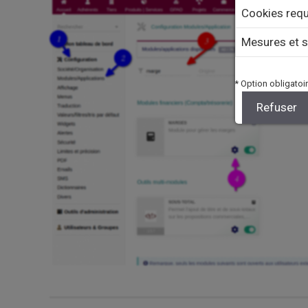
Cookies requ
Mesures et s
* Option obligatoir
Refuser