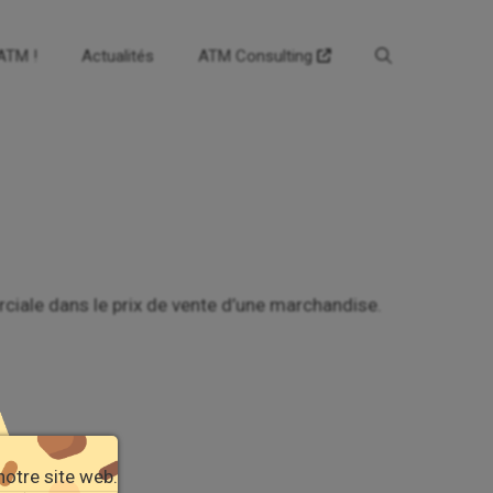
’ATM !
Actualités
ATM Consulting
rciale dans le prix de vente d’une marchandise.
notre site web.