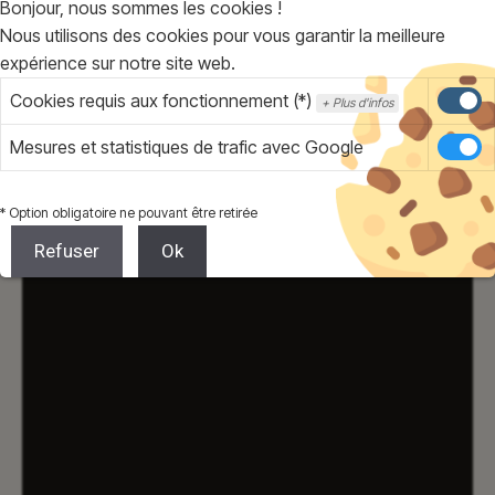
Bonjour, nous sommes les cookies !
Nous utilisons des cookies pour vous garantir la meilleure
expérience sur notre site web.
Cookies requis aux fonctionnement (*)
Plus d'infos
Mesures et statistiques de trafic avec Google
* Option obligatoire ne pouvant être retirée
Refuser
Ok