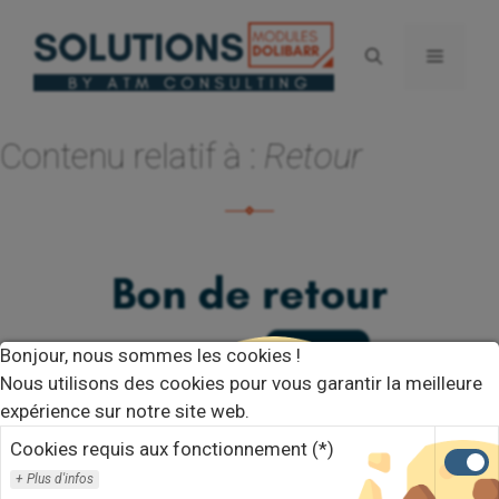
Aller
au
Menu
contenu
Contenu relatif à :
Retour
Bonjour, nous sommes les cookies !
Nous utilisons des cookies pour vous garantir la meilleure
expérience sur notre site web.
Cookies requis aux fonctionnement (*)
Plus d'infos