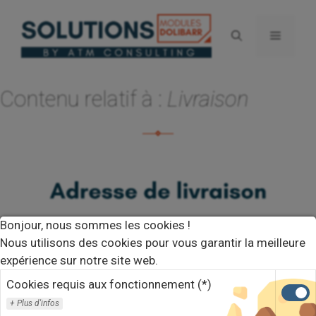
Aller
au
Menu
contenu
Contenu relatif à :
Livraison
Bonjour, nous sommes les cookies !
Nous utilisons des cookies pour vous garantir la meilleure
expérience sur notre site web.
Cookies requis aux fonctionnement (*)
Plus d'infos