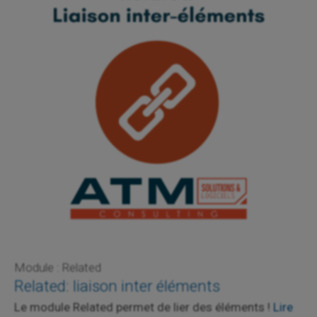
Module : Related
Related: liaison inter éléments
Le module Related permet de lier des éléments !
Lire