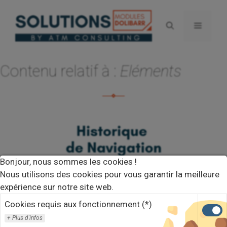
Aller
au
Menu
contenu
Contenu relatif à :
Eléments
Bonjour, nous sommes les cookies !
Nous utilisons des cookies pour vous garantir la meilleure
expérience sur notre site web.
Cookies requis aux fonctionnement (*)
Plus d'infos