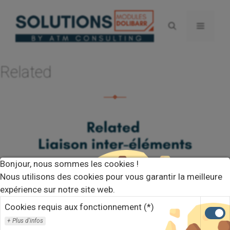
Aller
au
Menu
contenu
Related
Bonjour, nous sommes les cookies !
Nous utilisons des cookies pour vous garantir la meilleure
expérience sur notre site web.
Cookies requis aux fonctionnement (*)
Plus d'infos