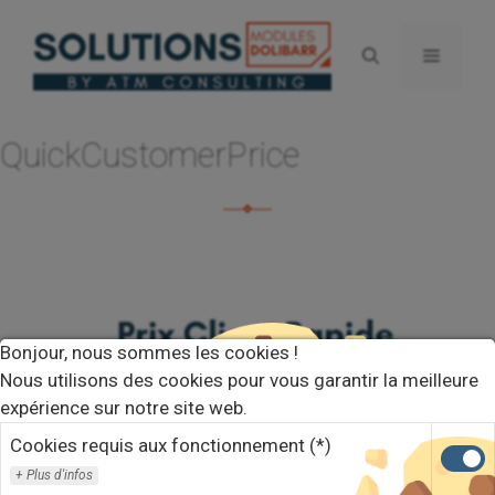
Aller
au
Menu
contenu
QuickCustomerPrice
Bonjour, nous sommes les cookies !
Nous utilisons des cookies pour vous garantir la meilleure
expérience sur notre site web.
Cookies requis aux fonctionnement (*)
Plus d'infos