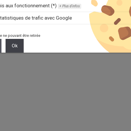
is aux fonctionnement (*)
Plus d'infos
tatistiques de trafic avec Google
e ne pouvant être retirée
Ok