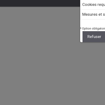
Cookies requ
Mesures et s
* Option obligatoir
Refuser