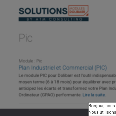
Aller
au
contenu
Pic
Module : Pic
Plan Industriel et Commercial (PIC)
Le module PIC pour Dolibarr est l'outil indispens
moyen terme (6 à 18 mois) pour équilibrer avec pré
anticipez les écarts et transformez votre Plan In
Ordinateur (GPAO) performante.
Lire la suite.
Bonjour, nous
Nous utilisons