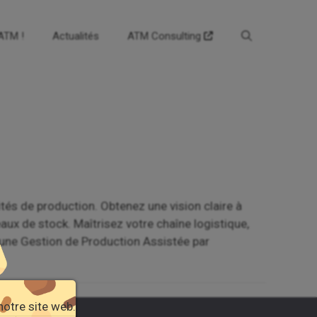
’ATM !
Actualités
ATM Consulting
tés de production. Obtenez une vision claire à
aux de stock. Maîtrisez votre chaîne logistique,
 une Gestion de Production Assistée par
notre site web.