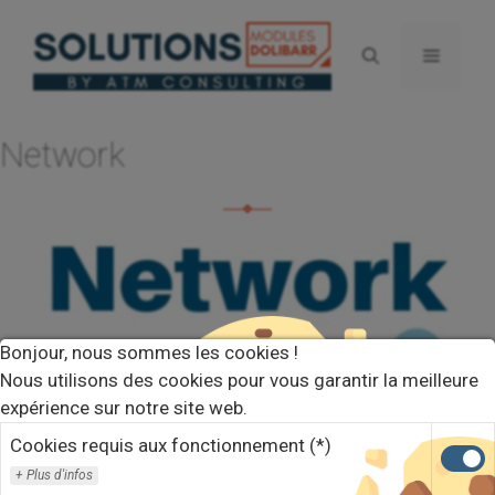
Aller
au
Menu
contenu
Network
Bonjour, nous sommes les cookies !
Nous utilisons des cookies pour vous garantir la meilleure
expérience sur notre site web.
Cookies requis aux fonctionnement (*)
Plus d'infos