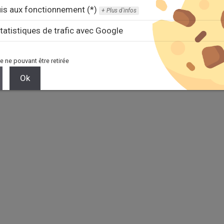
is aux fonctionnement (*)
Plus d'infos
tatistiques de trafic avec Google
e ne pouvant être retirée
Ok