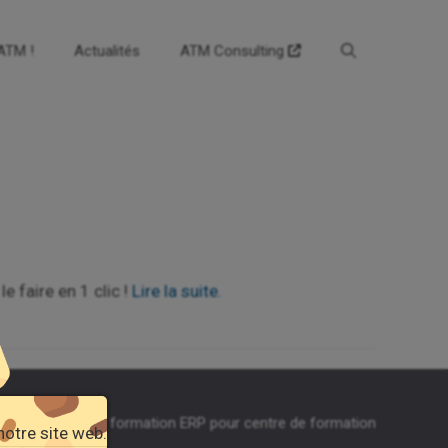
’ATM !
Actualités
ATM Consulting
 faire en 1 clic !
Lire la suite.
égales
-
Agefodd formation ERP pour centre de formation
notre site web.