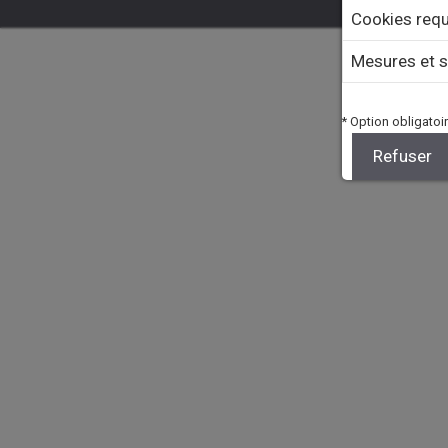
Cookies requ
Mesures et s
* Option obligatoir
Refuser