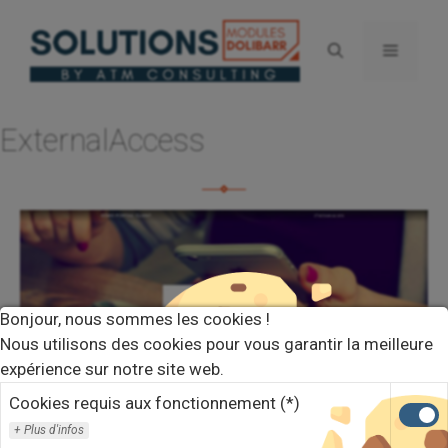
Aller
au
Menu
contenu
ExternalAccess
Bonjour, nous sommes les cookies !
Nous utilisons des cookies pour vous garantir la meilleure
expérience sur notre site web.
Cookies requis aux fonctionnement (*)
Plus d'infos
Module : ExternalAccess