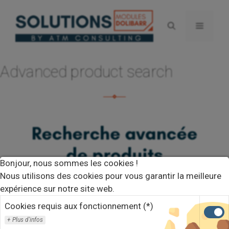
Aller
au
Menu
contenu
Advanced product search
Bonjour, nous sommes les cookies !
Nous utilisons des cookies pour vous garantir la meilleure
expérience sur notre site web.
Cookies requis aux fonctionnement (*)
Plus d'infos