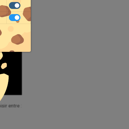
sir entre :